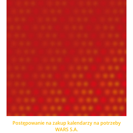
Postępowanie na zakup kalendarzy na potrzeby
WARS S.A.